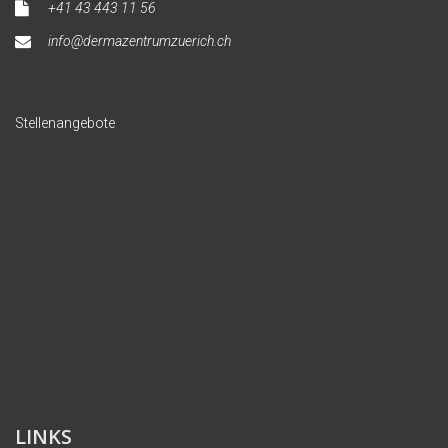
+41 43 443 11 56
info@dermazentrumzuerich.ch
Stellenangebote
LINKS