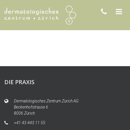
DIE PRAXIS
Dermatologisches Zentrum Zürich AG
Beckenhofstrasse 6
8006 Zürich
+41 43 443 11 55